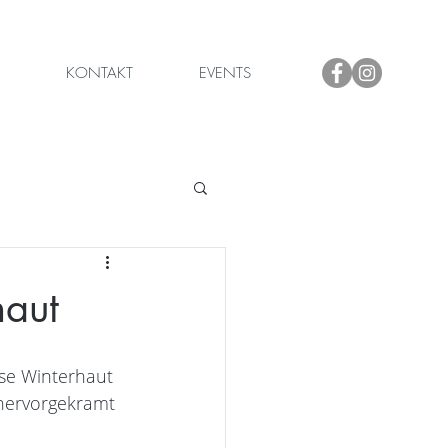
KONTAKT
EVENTS
haut
se Winterhaut 
hervorgekramt 