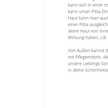
kann sich in einer r
kann unser Pitta-Do
Haut kann man auch 
einer Pitta-ausglei
deine Haut von inne
Wirkung haben, z.B.
Von Außen kannst du
mit Pflegemitteln, 
unsere Lieblings-So
in deine Schönheit