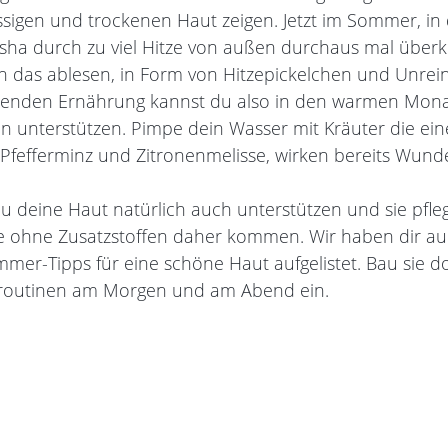
issigen und trockenen Haut zeigen. Jetzt im Sommer, in d
sha durch zu viel Hitze von außen durchaus mal überk
das ablesen, in Form von Hitzepickelchen und Unreinh
chenden Ernährung kannst du also in den warmen Mona
n unterstützen. Pimpe dein Wasser mit Kräuter die ei
 Pfefferminz und Zitronenmelisse, wirken bereits Wund
 deine Haut natürlich auch unterstützen und sie pfle
die ohne Zusatzstoffen daher kommen. Wir haben dir a
mmer-Tipps für eine schöne Haut aufgelistet. Bau sie 
sroutinen am Morgen und am Abend ein.