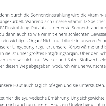
, denn durch die Sonneneinstrahlung wird die Vitamin- 
gekurbelt. Während sich unsere Vitamin-D-Speicher fü
UV-Einstrahlung. Ratzfatz ist der erste Sonnenbrand au
t du dann auch so wie wir mit einem schlechten Gewisse
 ein wichtiges Organ! Nicht nur bildet sie unseren Sch
unserer Umgebung, reguliert unsere Körperwärme und ist
n sie ist unser größtes Entgiftungsorgan. Über den Sc
 verlieren wir nicht nur Wasser und Salze. Stoffwechse
er diesen Weg abgegeben, wodurch wir unerwünschte G
unsere Haut auch täglich pflegen und sie unterstützen.
etet hier die ayurvedische Ernährung. Ungleichgewichte
igen sich auch an unserer Haut. ein Ungleichgewicht i