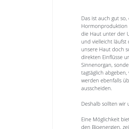
Das ist auch gut so
Hormonproduktion an
die Haut unter der 
und vielleicht läufs
unsere Haut doch so
direkten Einflüsse 
Sinnenorgan, sonder
tagtäglich abgeben,
werden ebenfalls üb
ausscheiden.
Deshalb sollten wir 
Eine Möglichkeit bi
den Bioenergien, ze