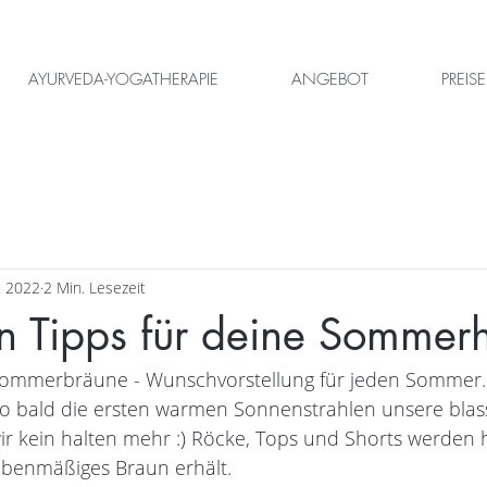
AYURVEDA-YOGATHERAPIE
ANGEBOT
PREISE
. 2022
2 Min. Lesezeit
n Tipps für deine Sommer
Sommerbräune - Wunschvorstellung für jeden Sommer.
 So bald die ersten warmen Sonnenstrahlen unsere blas
r kein halten mehr :) Röcke, Tops und Shorts werden 
ebenmäßiges Braun erhält. 