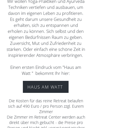
Wir wollen Yoga-Praktiken und Ayurveda
Techniken vertiefen und ausbauen, um
davon im eigenen Leben zu profitieren.
Es geht darum unsere Gesundheit zu
erhalten, sich zu entspannen und
erholen zu können. Sich selbst und den
eigenen Bedürfnissen Raum zu geben.
Zuversicht, Mut und Zufriedenheit zu
stärken. Oder einfach eine schöne Zeit in
inspirierender Atmosphäre verbringen.
Einen ersten Eindruck vom "Haus am
Watt " bekommt Ihr hier:
HAUS AM WATT
Die Kosten für das reine Retreat belaufen
sich auf 490 Euro / pro Person zzgl. Eurem
Zimmer
Die Zimmer im Retreat Center werden auch
direkt über mich gebucht - die Preise pro
Person und Nacht inkl. vegan/vegetarischer