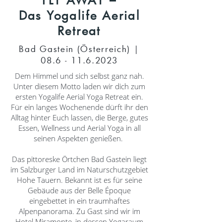
Das Yogalife Aerial
Retreat
Bad Gastein (Österreich) |
08.6 - 11.6.2023
Dem Himmel und sich selbst ganz nah.
Unter diesem Motto laden wir dich zum
ersten Yogalife Aerial Yoga Retreat ein.
Für ein langes Wochenende dürft ihr den
Alltag hinter Euch lassen, die Berge, gutes
Essen, Wellness und Aerial Yoga in all
seinen Aspekten genießen.
Das pittoreske Örtchen Bad Gastein liegt
im Salzburger Land im Naturschutzgebiet
Hohe Tauern. Bekannt ist es für seine
Gebäude aus der Belle Époque
eingebettet in ein traumhaftes
Alpenpanorama. Zu Gast sind wir im
Hotel Miramonte, in dessen Yogaraum