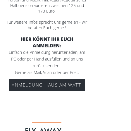
Halbpension variieren zwischen 125 und
170 Euro
Für weitere Infos sprecht uns gerne an - wir
beraten Euch gerne !
HIER KÖNNT IHR EUCH
ANMELDEN:
Einfach die
Anmeldung herunterladen, am
PC oder per Hand ausfüllen und an uns
zurück senden.
Gerne als Mail, Scan oder per Post.
ANMELDUNG HAUS AM WATT
FLY AWAY –