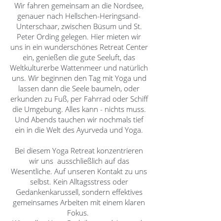
Wir fahren gemeinsam an die Nordsee,
genauer nach Hellschen-Heringsand-
Unterschaar, zwischen Büsum und St.
Peter Ording gelegen. Hier mieten wir
uns in ein wunderschönes Retreat Center
ein, genießen die gute Seeluft, das
Weltkulturerbe Wattenmeer und natürlich
uns. Wir beginnen den Tag mit Yoga und
lassen dann die Seele baumeln, oder
erkunden zu Fuß, per Fahrrad oder Schiff
die Umgebung. Alles kann - nichts muss.
Und Abends tauchen wir nochmals tief
ein in die Welt des Ayurveda und Yoga.
Bei diesem Yoga Retreat konzentrieren
wir uns ausschließlich auf das
Wesentliche. Auf unseren Kontakt zu uns
selbst. Kein Alltagsstress oder
Gedankenkarussell, sondern effektives
gemeinsames Arbeiten mit einem klaren
Fokus.