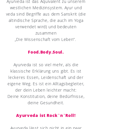
Ayurveda ist das Äquivalent zu unserem
westlichen Medizinsystem. Ayur und
veda sind Begriffe aus dem Sanskrit (die
altindische Sprache, die auch im Yoga
verwendet wird) und bedeuten
zusammen
„Die Wissenschaft vom Leben“.
Food.Body.Soul.
Ayurveda ist so viel mehr, als die
klassische Erklärung uns gibt. Es ist
leckeres Essen, Leidenschaft und der
eigene Weg. Es ist ein Alltagsbegleiter,
der dein Leben leichter macht:
Deine Konstitution, deine Bedürfnisse,
deine Gesundheit.
Ayurveda ist Rock`n`Roll!
Ayurveda lässt sich nicht in ein paar