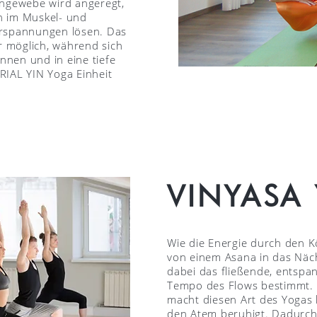
engewebe wird angeregt,
n im Muskel- und
erspannungen lösen. Das
er möglich, während sich
nen und in eine tiefe
RIAL YIN Yoga Einheit
VINYASA
Wie die Energie durch den Kö
von einem Asana in das Näch
dabei das fließende, entspa
Tempo des Flows bestimmt. 
macht diesen Art des Yogas k
den Atem beruhigt. Dadurch 