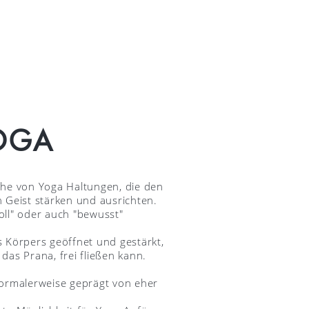
OGA
ihe von Yoga Haltungen, die den
 Geist stärken und ausrichten.
voll" oder auch "bewusst"
 Körpers geöffnet und gestärkt,
as Prana, frei fließen kann.
normalerweise geprägt von eher
n