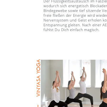
Der Flüssigkeitsaustausch im Faszi
wodurch sich energetisch Blockade
Bindegewebe sowie tief sitzende V
freie fließen der Energie wird wied
Nervensystem und Geist erholen kön
Entspannung gleiten. Nach einer AE
fühlst Du Dich einfach magisch.
VINYASA YOGA