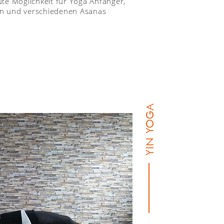
te Möglichkeit für Yoga Anfänger,
ten und verschiedenen Asanas
YIN YOGA