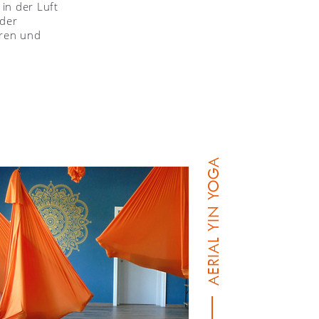
 in der Luft
 der
eren und
AERIAL YIN YOGA