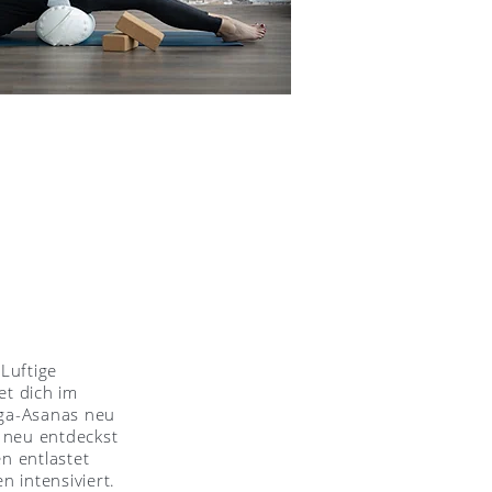
Luftige
et dich im
oga-Asanas neu
 neu entdeckst
n entlastet
 intensiviert.