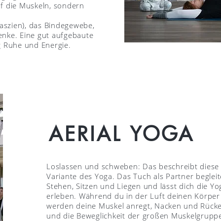
uf die Muskeln, sondern
Faszien), das Bindegewebe,
enke. Eine gut aufgebaute
g Ruhe und Energie.
AERIAL YOGA
Loslassen und schweben: Das beschreibt diese 
Variante des Yoga. Das Tuch als Partner begleit
Stehen, Sitzen und Liegen und lässt dich die Y
erleben. Während du in der Luft deinen Körper
werden deine Muskel anregt, Nacken und Rücke
und die Beweglichkeit der großen Muskelgruppen