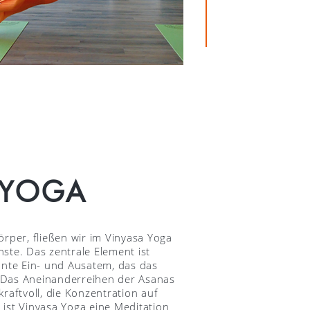
 YOGA
rper, fließen wir im Vinyasa Yoga
ste. Das zentrale Element ist
nnte Ein- und Ausatem, das das
Das Aneinanderreihen der Asanas
raftvoll, die Konzentration auf
ist Vinyasa Yoga eine Meditation