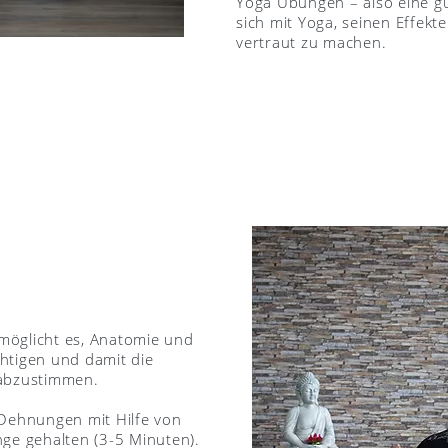
Yoga Übungen – also eine gu
sich mit Yoga, seinen Effek
vertraut zu machen.
ermöglicht es, Anatomie und
htigen und damit die
 abzustimmen.
 Dehnungen mit Hilfe von
nge gehalten (3-5 Minuten).