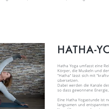
HATHA-Y
Hatha Yoga umfasst eine Re
Körper, die Muskeln und den
"Hatha" lässt sich mit "kraft
übersetzen.
Dabei werden die Kanäle des
so dass gewonnene Energie, d
Eine Hatha Yogastunde ist 
langsamen und entspannte