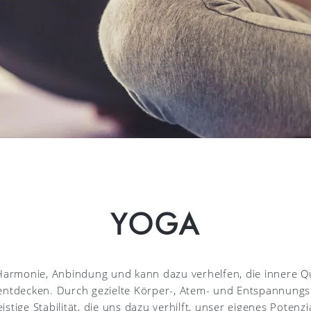
YOGA
 Harmonie, Anbindung und kann dazu verhelfen, die innere Q
ntdecken. Durch gezielte Körper-, Atem- und Entspannungs
istige Stabilität, die uns dazu verhilft, unser eigenes Potenz