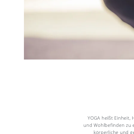
YOGA heißt Einheit,
und Wohlbefinden zu e
körperliche und ge