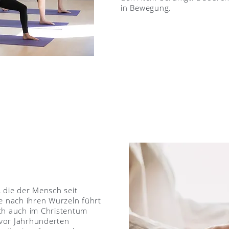
in Bewegung.
N
s, die der Mensch seit
he nach ihren Wurzeln führt
ch auch im Christentum
vor Jahrhunderten