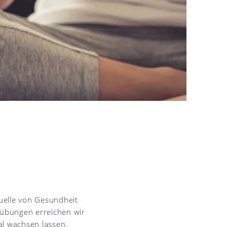
uelle von Gesundheit
übungen erreichen wir
ial wachsen lassen.