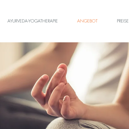
AYURVEDA-YOGATHERAPIE
ANGEBOT
PREISE