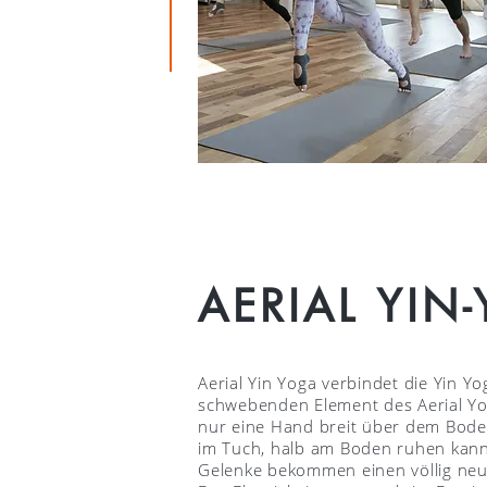
AERIAL YIN
Aerial Yin Yoga verbindet die Yin Y
schwebenden Element des Aerial Yo
nur eine Hand breit über dem Bode
im Tuch, halb am Boden ruhen kann.
Gelenke bekommen einen völlig ne