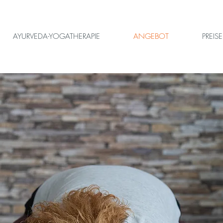
AYURVEDA-YOGATHERAPIE
ANGEBOT
PREISE