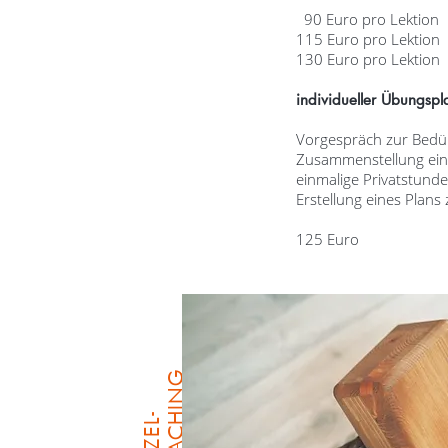
90 Euro pro Lektion
115 Euro pro Lektio
130 Euro pro Lektion
individueller Übungspl
Vorgespräch zur Bedür
Zusammenstellung eine
einmalige Privatstund
Erstellung eines Plan
125 Euro
G