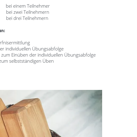
 bei einem Teilnehmer
n bei zwei Teilnehmern
 bei drei Teilnehmern
an:
fnisermittlung
r individuellen Übungsabfolge
e zum Einüben der individuellen Übungsabfolge
s zum selbstständigen Üben