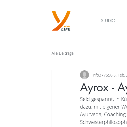
STUDIO
Alle Beiträge
info377556
5. Feb.
Ayrox - A
Seid gespannt, in Kü
dazu, mit eigener W
Ayurveda, Coaching,
Schwesterphilosophi