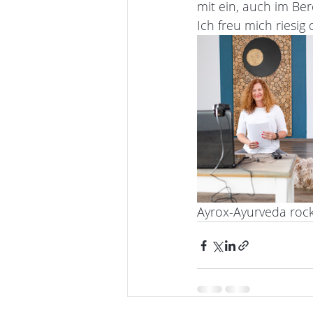
mit ein, auch im Be
Ich freu mich riesig d
Ayrox-Ayurveda rock