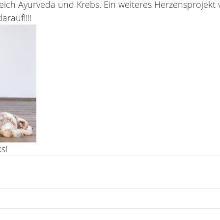
reich Ayurveda und Krebs. Ein weiteres Herzensprojekt 
arauf!!!! 
s! 