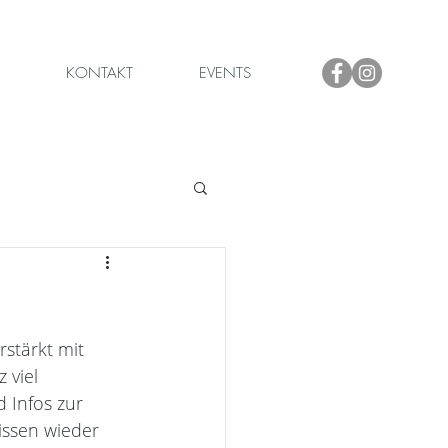
KONTAKT
EVENTS
stärkt mit 
 viel 
 Infos zur 
issen wieder 