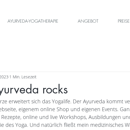
AYURVEDA-YOGATHERAPIE
ANGEBOT
PREISE
 2023
1 Min. Lesezeit
yurveda rocks
rze erweitert sich das Yogalife. Der Ayurveda kommt ver
ebseite, eigenem online Shop und eigenen Events. Ganz
 Rezepte, online und live Workshops, Ausbildungen und
e des Yoga. Und natürlich fließt mein medizinisches W