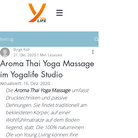
Beitrag
Birgit Koll
21. Okt. 2020
1 Min. Lesezeit
Aroma Thai Yoga Massage
im Yogalife Studio
Aktualisiert:
16. Dez. 2020
Die 
Aroma Thai Yoga Massage
 umfasst 
Drucktechniken und passive 
Dehnungen. Sie findet traditionell am 
bekleideten Körper, auf einer 
Wohlfühlmatratze auf dem Boden 
liegend, statt. Die 100% naturreinen 
Öle von Young Living können Ihre 