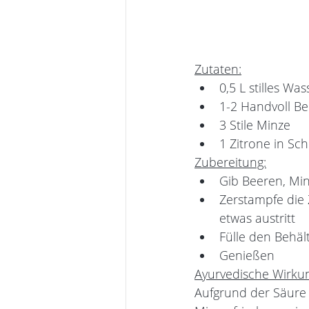
Zutaten:
0,5 L stilles Was
1-2 Handvoll B
3 Stile Minze
1 Zitrone in Sc
Zubereitung:
Gib Beeren, Min
Zerstampfe die 
etwas austritt
Fülle den Behäl
Genießen
Ayurvedische Wirku
Aufgrund der Säure 