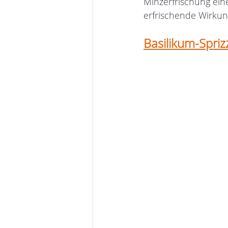
Minzerfrischung ein
erfrischende Wirkun
Basilikum-Spriz