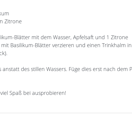
ikum
en Zitrone
ilikum-Blätter mit dem Wasser, Apfelsaft und 1 Zitrone
e, mit Basilikum-Blätter verzieren und einen Trinkhalm in
k).
 anstatt des stillen Wassers. Füge dies erst nach dem 
iel Spaß bei ausprobieren!