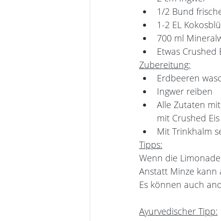
1/2 Bund frisch
1-2 EL Kokosbl
700 ml Mineral
Etwas Crushed E
Zubereitung:
Erdbeeren wasch
Ingwer reiben
Alle Zutaten mi
mit Crushed Eis
Mit Trinkhalm 
Tipps:
Wenn die Limonade 
Anstatt Minze kann
Es können auch and
Ayurvedischer Tipp: