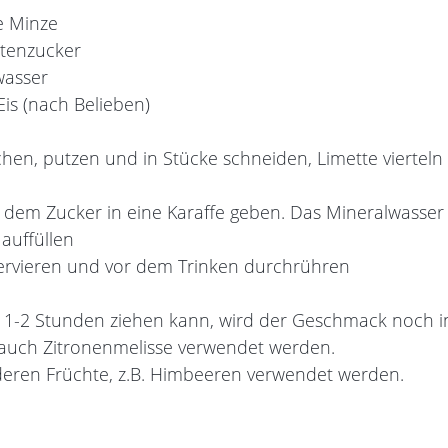
e Minze
ütenzucker
wasser
is (nach Belieben)
en, putzen und in Stücke schneiden, Limette vierteln
t dem Zucker in eine Karaffe geben. Das Mineralwasse
 auffüllen
servieren und vor dem Trinken durchrühren
1-2 Stunden ziehen kann, wird der Geschmack noch in
 auch Zitronenmelisse verwendet werden.
eren Früchte, z.B. Himbeeren verwendet werden.