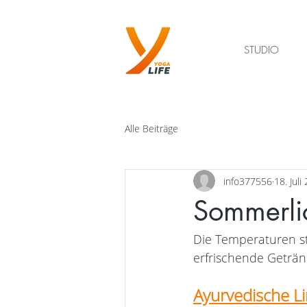
STUDIO
Alle Beiträge
info377556
18. Juli
Sommerlic
Die Temperaturen st
erfrischende Geträn
Ayurvedische 