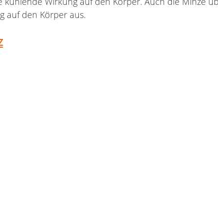
e kühlende Wirkung auf den Körper. Auch die Minze üb
g auf den Körper aus.
z