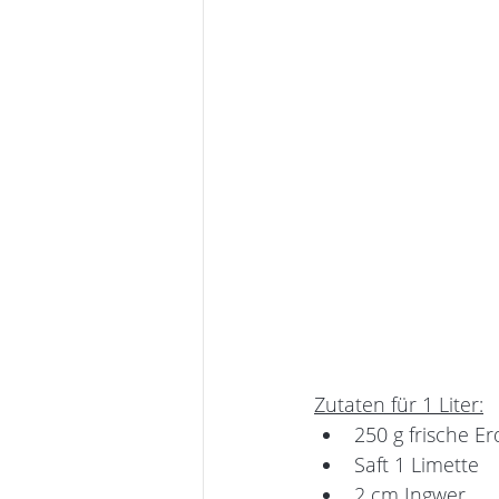
Zutaten für 1 Liter:
250 g frische E
Saft 1 Limette
2 cm Ingwer