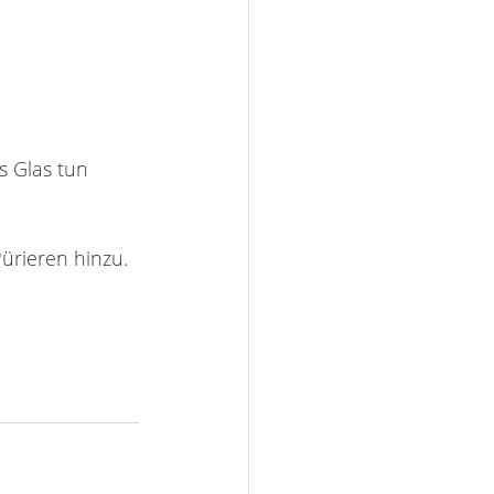
s Glas tun 
Pürieren hinzu.