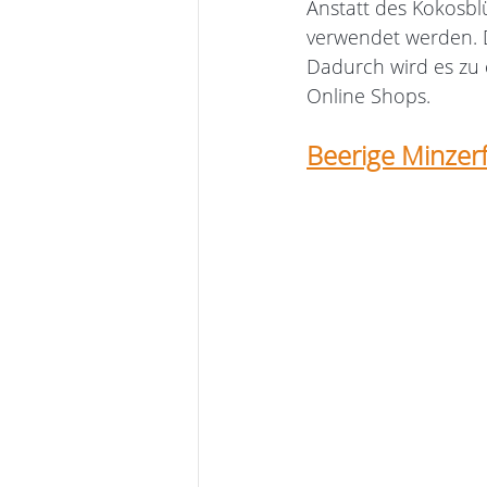
Anstatt des Kokosbl
verwendet werden. D
Dadurch wird es zu
Online Shops.
Beerige Minzer