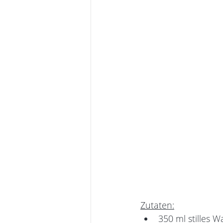
Zutaten:
350 ml stilles W