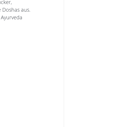
cker, 
e Doshas aus. 
 Ayurveda 