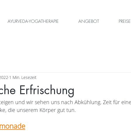
AYURVEDA-YOGATHERAPIE
ANGEBOT
PREISE
 2022
1 Min. Lesezeit
he Erfrischung
eigen und wir sehen uns nach Abkühlung. Zeit für eine
ke, die unserem Körper gut tun. 
Limonade