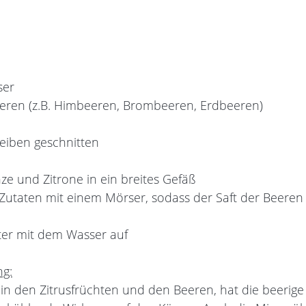
ser
eeren (z.B. Himbeeren, Brombeeren, Erdbeeren)
heiben geschnitten
ze und Zitrone in ein breites Gefäß
Zutaten mit einem Mörser, sodass der Saft der Beeren
ter mit dem Wasser auf
ng:
in den Zitrusfrüchten und den Beeren, hat die beerige