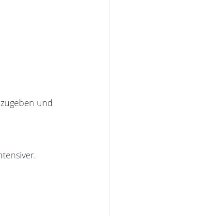
r zugeben und 
tensiver.