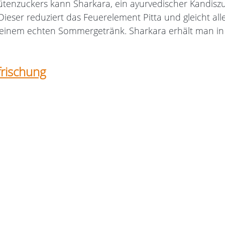
ütenzuckers kann Sharkara, ein ayurvedischer Kandiszu
ieser reduziert das Feuerelement Pitta und gleicht all
 einem echten Sommergetränk. Sharkara erhält man in
frischung